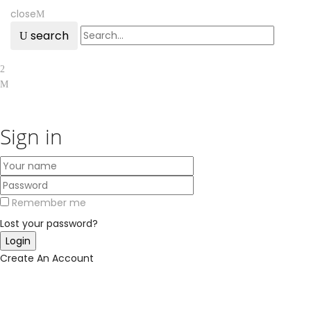
close
search
Sign in
Remember me
Lost your password?
Create An Account