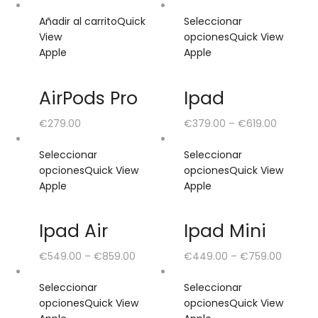
Añadir al carrito
Quick
Seleccionar
View
opciones
Quick View
Apple
Apple
AirPods Pro
Ipad
€
279.00
€
379.00
–
€
619.00
Seleccionar
Seleccionar
opciones
Quick View
opciones
Quick View
Apple
Apple
Ipad Air
Ipad Mini
€
549.00
–
€
859.00
€
449.00
–
€
759.00
Seleccionar
Seleccionar
opciones
Quick View
opciones
Quick View