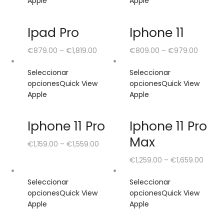
Apple
Apple
Ipad Pro
Iphone 11
€
879.00
–
€
1,819.00
€
809.00
–
€
979.00
Seleccionar
Seleccionar
opciones
Quick View
opciones
Quick View
Apple
Apple
Iphone 11 Pro
Iphone 11 Pro
Max
€
1,159.00
–
€
1,559.00
€
1,259.00
–
€
1,659.00
Seleccionar
Seleccionar
opciones
Quick View
opciones
Quick View
Apple
Apple