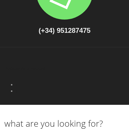
(+34) 951287475
Políticas de privacidad
what are you looking for?