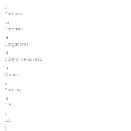
3
Camáras
25
Carcasas
14
Cargadores
14
Control de acceso
14
Drones
6
Gaming
16
GPS
2
JBL
2