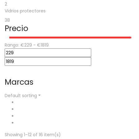
2
Vidrios protectores
38
Precio
Rango:
€
229
- €
1819
Marcas
Default sorting
Showing 1–12 of 16 item(s)